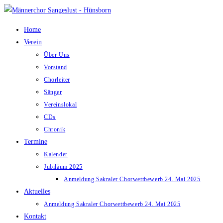
Zum
Inhalt
Home
springen
Verein
Über Uns
Vorstand
Chorleiter
Sänger
Vereinslokal
CDs
Chronik
Termine
Kalender
Jubiläum 2025
Anmeldung Sakraler Chorwettbewerb 24. Mai 2025
Aktuelles
Anmeldung Sakraler Chorwettbewerb 24. Mai 2025
Kontakt