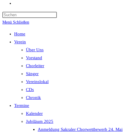
Website-
Suche
umschalten
Menü
Schließen
Home
Verein
Über Uns
Vorstand
Chorleiter
Sänger
Vereinslokal
CDs
Chronik
Termine
Kalender
Jubiläum 2025
Anmeldung Sakraler Chorwettbewerb 24. Mai