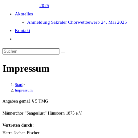
2025
Aktuelles
Anmeldung Sakraler Chorwettbewerb 24. Mai 2025
Kontakt
Website-
Suche
umschalten
Impressum
Start
>
Impressum
Angaben gemäß § 5 TMG
Männerchor “Sangeslust“ Hünsborn 1875 e.V.
Vertreten durch:
Herrn Jochen Fischer